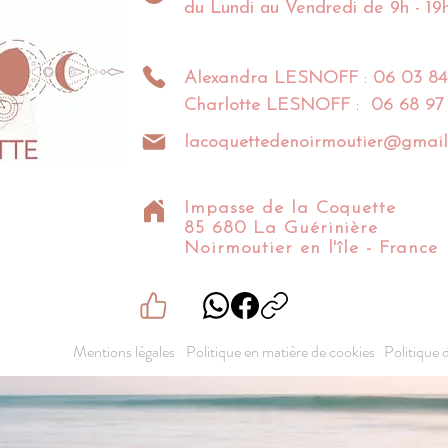
du Lundi au Vendredi de 9h - 19
Alexandra
LESNOFF
:
06 03 84
Charlotte
LESNOFF
:
06 68 97
lacoquettedenoirmoutier@gmail
Impasse de la Coquette
85 680 La Guérinière
Noirmoutier en l'île - France​​
Mentions légales
Politique en matière de cookies
Politique 