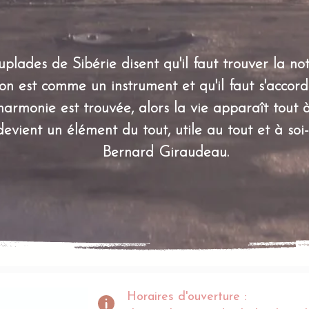
plades de Sibérie disent qu'il faut trouver la not
on est comme un instrument et qu'il faut s'accorde
rmonie est trouvée, alors la vie apparaît tout à
devient un élément du tout, utile au tout et à soi
Bernard Giraudeau.
Horaires d'ouverture :