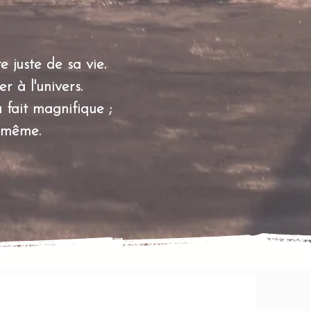
e juste de sa vie.
r à l'univers.
 fait magnifique ;
-même. ​