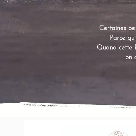
Certaines peu
Parce qu'
Quand cette ha
on 