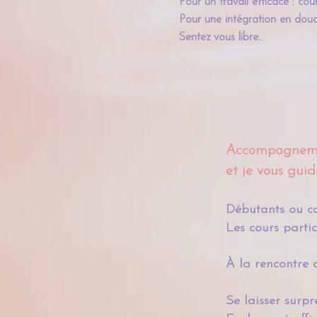
Pour un travail efficace : cou
Pour une intégration en douc
Sentez vous libre..
Accompagnement
et je vous guide
Débutants ou co
Les cours parti
À la rencontre d
Se laisser surpr