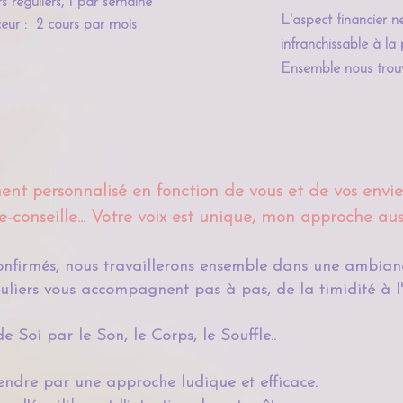
rs réguliers, 1 par semaine
L'aspect financier n
eur : 2 cours par mois
infranchissable à la 
E
nsemble nous trouv
 personnalisé en fonction de vous et de vos envies-
-conseille...
Votre voix est unique, mon approche auss
nfirmés, nous travaillerons ensemble dans une ambiance
culiers vous accompagnent pas à pas, de la timidité à l'
e Soi par le Son, le Corps, le Souffle..
endre par une approche ludique et efficace. ​