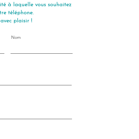
vité à laquelle vous souhaitez
tre téléphone.
vec plaisir !
Nom