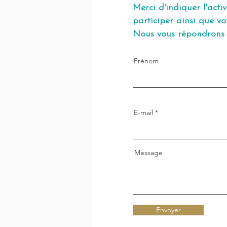
Merci d'indiquer l'acti
participer ainsi que vo
Nous vous répondrons a
Prénom
E-mail
Message
Envoyer