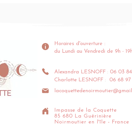
Horaires d'ouverture :
du Lundi au Vendredi de 9h - 19
Alexandra
LESNOFF
:
06 03 84
Charlotte
LESNOFF
:
06 68 97
lacoquettedenoirmoutier@gmail
Impasse de la Coquette
85 680 La Guérinière
Noirmoutier en l'île - France​​