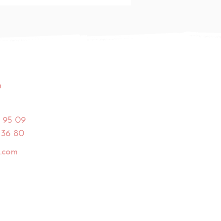
h
 95 09
 36 80
.com