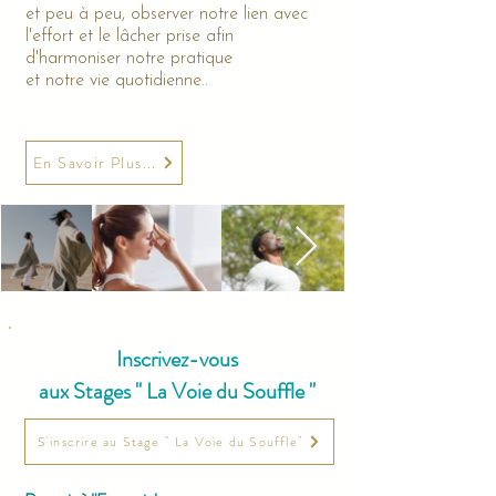
et peu à peu, observer notre lien avec
l'effort et le lâcher prise afin
d'harmoniser notre pratique
et notre vie quotidienne..
En Savoir Plus...
Inscrivez-vous
aux Stages " La Voie du Souffle "​
S'inscrire au Stage " La Voie du Souffle"