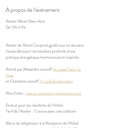
À propos de l'événement
Atelier Réveil Bien-être
De 10h à 11h
Atelier de Réveil Corporel guidé tout en douceur
Venez découvrir les bienfaits profonds d'une 
pratique énergétique harmonieuse et inspirée.
Animé par Alexandra Lesnoff 
@ Laisse Faire Ta 
Voix 
et Charlotte Lesnoff 
@ La Bulle Bien être
Plus d'infos : 
www.la-coquette-noirmoutier.com
Gratuit pour les résidents de l'Hôtel
Tarif de l'Atelier : 12 euros avec une collation
Merci de téléphoner à la Reception de l'Hôtel 