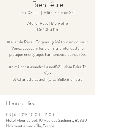
Bien-être
jeu. 03 juil.
  |  
Hôtel Fleur de Sel
Atelier Réveil Bien-être
De 10h à 11h
Atelier de Réveil Corporel guidé tout en douceur.
Venez découvrir les bienfaits profonds d'une
pratique énergétique harmonieuse et inspirée.
Animé par Alexandra Lesnoff @ Laisse Faire Ta
Voix
et Charlotte Lesnoff @ La Bulle Bien être
Heure et lieu
03 juil. 2025, 10:00 – 11:00
Hôtel Fleur de Sel, 10 Rue des Saulniers, 85330
Noirmoutier-en-l'Île, France