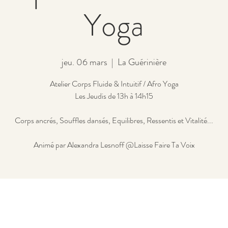
Yoga
jeu. 06 mars
  |  
La Guérinière
Atelier Corps Fluide & Intuitif / Afro Yoga
Les Jeudis de 13h à 14h15
Corps ancrés, Souffles dansés, Equilibres, Ressentis et Vitalité...
Animé par Alexandra Lesnoff @Laisse Faire Ta Voix