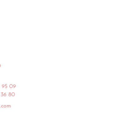
h
 95 09
 36 80
.com