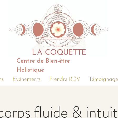
Centre de Bien-être
Holistique
ns
Evénements
Prendre RDV
Témoignage
corps fluide & intuit