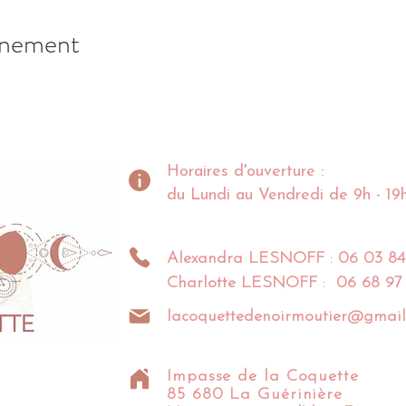
énement
Horaires d'ouverture :
du Lundi au Vendredi de 9h - 19
Alexandra
LESNOFF
:
06 03 84
Charlotte
LESNOFF
:
06 68 97
lacoquettedenoirmoutier@gmail
Impasse de la Coquette
85 680 La Guérinière