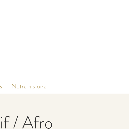
s
Notre histoire
if / Afro