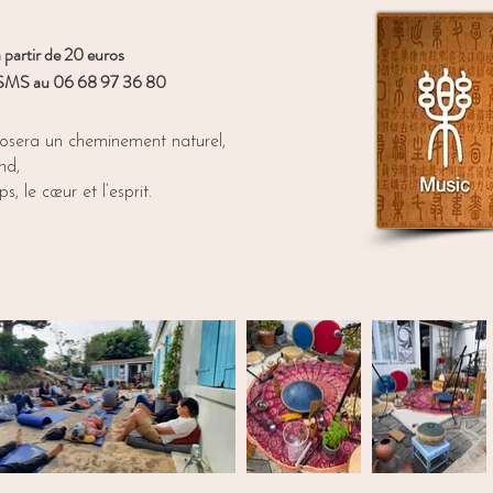
 partir de 20 euros
ar SMS au 06 68 97 36 80
posera un cheminement naturel,
nd,
, le cœur et l’esprit.