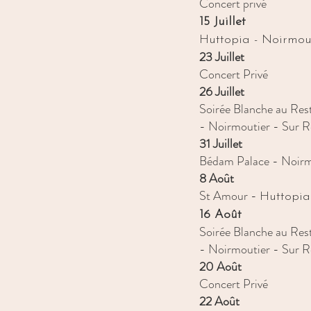
Concert privé
15 Juillet
Huttopia - Noirmout
23 Juillet
Concert Privé
26 Juillet
Soirée Blanche au Rest
- Noirmoutier - Sur R
31 Juillet
Bédam Palace - Noirm
8 Août
St Amour -
Huttopia
16 Août
Soirée Blanche au Rest
- Noirmoutier - Sur R
20 Août
Concert Privé
22 Août