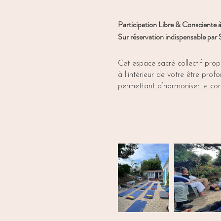
Participation Libre & Consciente à
Sur réservation indispensable p
Cet espace sacré collectif pro
à l’intérieur de votre être profo
permettant d’harmoniser le corps