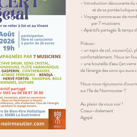
- Introduction découverte du 
et de sa portée ludique et
- Voyage sonore avec de nomb
par 7 musiciens
- Apéritifs partagés & temps 
Prévoir :
- un tapis de sol, coussin(s),
confortablement. Nous en four
- une bouteille d'eau (en verre
de l'énergie des sons qui aura 
Nous nous réjouissons d'ouvrir
sur l'Ile de Noirmoutier !!
Au plaisir de vous voir !
Coeur-dialement
Agapé