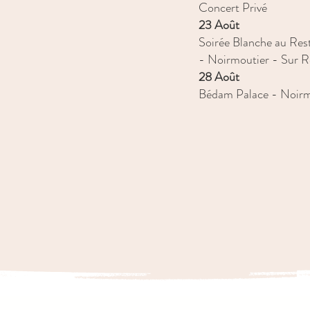
Concert Privé​​
23 Août
Soirée Blanche au Rest
- Noirmoutier - Sur R
28 Août
Bédam Palace - Noirm