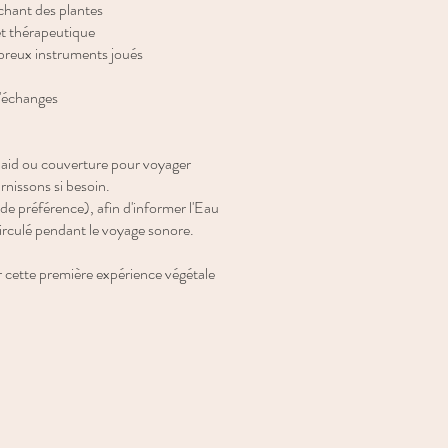
chant des plantes
 thérapeutique
reux instruments joués
d'échanges
 plaid ou couverture pour voyager
nissons si besoin.
 de préférence), afin d'informer l'Eau
circulé pendant le voyage sonore.
 cette première expérience végétale