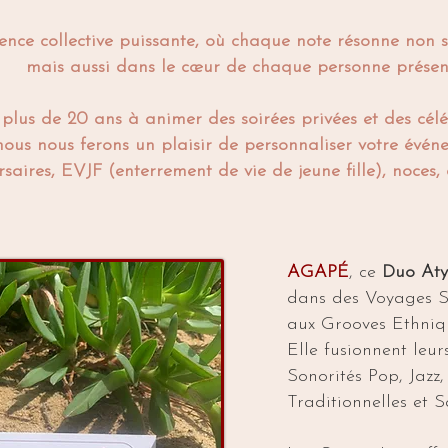
ence collective puissante, où chaque note résonne non 
mais aussi dans le cœur de chaque personne présen
plus de 20 ans à animer des soirées privées et des célé
nous nous ferons un plaisir de personnaliser votre évén
saires, EVJF (enterrement de vie de jeune fille), noces,
AGAPÉ
, ce
Duo At
dans des Voyages S
aux Grooves Ethniq
Elle fusionnent leurs
Sonorités Pop,
Jazz,
Traditionnelles et S