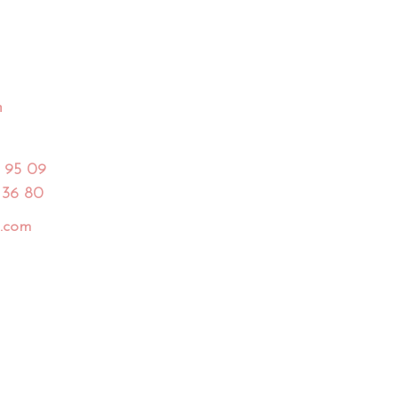
h
 95 09
 36 80
.com