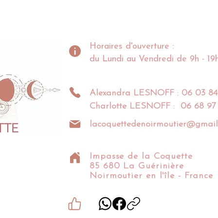
Horaires d'ouverture :
du Lundi au Vendredi de 9h - 19
Alexandra
LESNOFF
:
06 03 84
Charlotte
LESNOFF
:
06 68 97
lacoquettedenoirmoutier@gmail
Impasse de la Coquette
85 680 La Guérinière
Noirmoutier en l'île - France​​