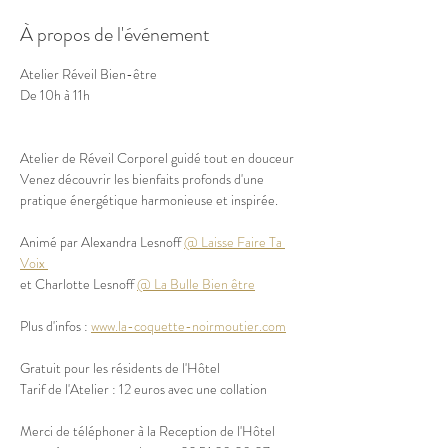
À propos de l'événement
Atelier Réveil Bien-être
De 10h à 11h
Atelier de Réveil Corporel guidé tout en douceur
Venez découvrir les bienfaits profonds d'une 
pratique énergétique harmonieuse et inspirée.
Animé par Alexandra Lesnoff 
@ Laisse Faire Ta 
Voix 
et Charlotte Lesnoff 
@ La Bulle Bien être
Plus d'infos : 
www.la-coquette-noirmoutier.com
Gratuit pour les résidents de l'Hôtel
Tarif de l'Atelier : 12 euros avec une collation
Merci de téléphoner à la Reception de l'Hôtel 