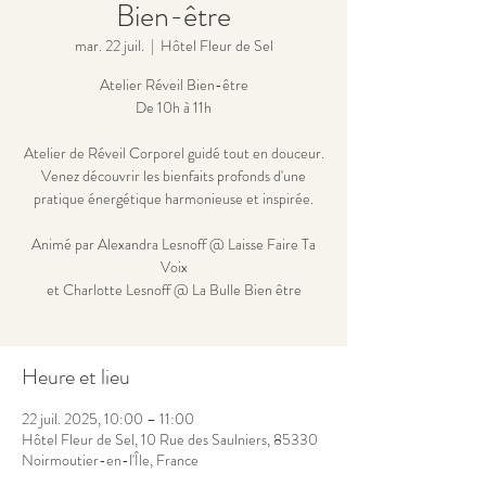
Bien-être
mar. 22 juil.
  |  
Hôtel Fleur de Sel
Atelier Réveil Bien-être
De 10h à 11h
Atelier de Réveil Corporel guidé tout en douceur.
Venez découvrir les bienfaits profonds d'une
pratique énergétique harmonieuse et inspirée.
Animé par Alexandra Lesnoff @ Laisse Faire Ta
Voix
et Charlotte Lesnoff @ La Bulle Bien être
Heure et lieu
22 juil. 2025, 10:00 – 11:00
Hôtel Fleur de Sel, 10 Rue des Saulniers, 85330
Noirmoutier-en-l'Île, France