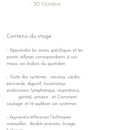
- 20 Octobre
​Contenu du stage :
- Apprendre les zones spécifiques et les
points réflexes correspondants à vos
maux, vos bobos du quotidien..
- Visite des systèmes : nerveux, cardio-
péricarde, digestif, locomoteur,
endocrinien, lymphatique, respiratoire,
génital, urinaire... et Comment
soulager et ré-quilibrer ces systèmes
- Apprendre différentes T
echniques
manuelles : double pression, lissage,