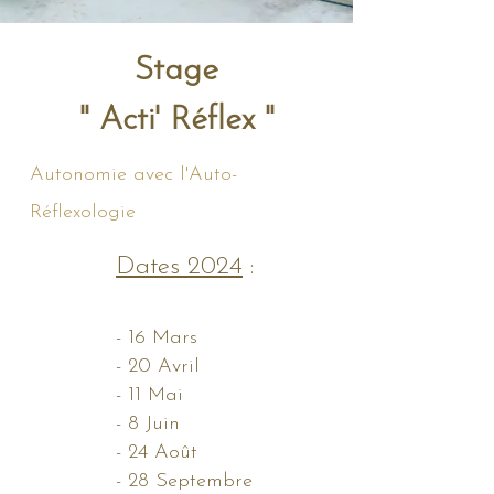
Stage
" Acti' R
éflex "
Autonomie avec l'Auto-
Réflexologie
Dates 2024
:
- 16 Mars
- 20 Avril
- 11 Mai
- 8 Juin
- 24 Août ​​
- 28 Septembre