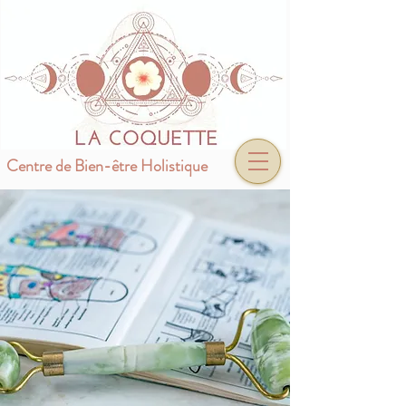
Centre de Bien-être Holistique