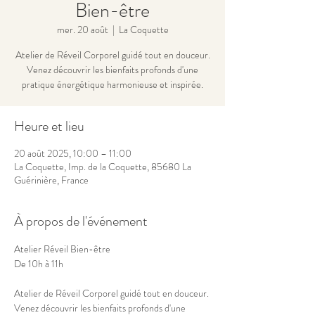
Bien-être
mer. 20 août
  |  
La Coquette
Atelier de Réveil Corporel guidé tout en douceur.
Venez découvrir les bienfaits profonds d'une
pratique énergétique harmonieuse et inspirée.
Heure et lieu
20 août 2025, 10:00 – 11:00
La Coquette, Imp. de la Coquette, 85680 La
Guérinière, France
À propos de l'événement
Atelier Réveil Bien-être
De 10h à 11h
Atelier de Réveil Corporel guidé tout en douceur.
Venez découvrir les bienfaits profonds d'une 