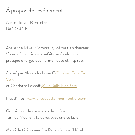
À propos de l'événement
Atelier Réveil Bien-être
De 10h à 11h
Atelier de Réveil Corporel guidé tout en douceur
Venez découvrir les bienfaits profonds d'une 
pratique énergétique harmonieuse et inspirée.
Animé par Alexandra Lesnoff 
@ Laisse Faire Ta 
Voix 
et Charlotte Lesnoff 
@ La Bulle Bien être
Plus d'infos : 
www.la-coquette-noirmoutier.com
Gratuit pour les résidents de l'Hôtel
Tarif de l'Atelier : 12 euros avec une collation
Merci de téléphoner à la Reception de l'Hôtel 