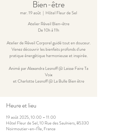
Bien-être
mar. 19 août
  |  
Hôtel Fleur de Sel
Atelier Réveil Bien-être
De 10h à 11h
Atelier de Réveil Corporel guidé tout en douceur.
Venez découvrir les bienfaits profonds d'une
pratique énergétique harmonieuse et inspirée.
Animé par Alexandra Lesnoff @ Laisse Faire Ta
Voix
et Charlotte Lesnoff @ La Bulle Bien être
Heure et lieu
19 août 2025, 10:00 – 11:00
Hôtel Fleur de Sel, 10 Rue des Saulniers, 85330
Noirmoutier-en-l'Île, France