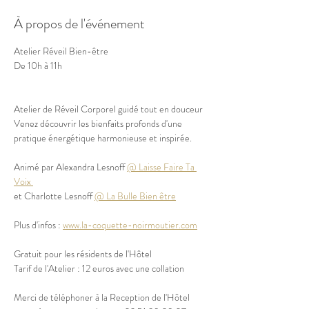
À propos de l'événement
Atelier Réveil Bien-être
De 10h à 11h
Atelier de Réveil Corporel guidé tout en douceur
Venez découvrir les bienfaits profonds d'une 
pratique énergétique harmonieuse et inspirée.
Animé par Alexandra Lesnoff 
@ Laisse Faire Ta 
Voix 
et Charlotte Lesnoff 
@ La Bulle Bien être
Plus d'infos : 
www.la-coquette-noirmoutier.com
Gratuit pour les résidents de l'Hôtel
Tarif de l'Atelier : 12 euros avec une collation
Merci de téléphoner à la Reception de l'Hôtel 