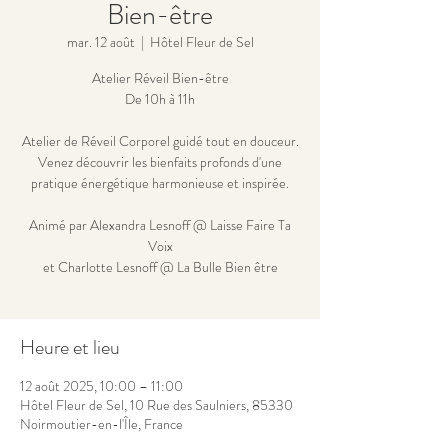
Bien-être
mar. 12 août
  |  
Hôtel Fleur de Sel
Atelier Réveil Bien-être
De 10h à 11h
Atelier de Réveil Corporel guidé tout en douceur.
Venez découvrir les bienfaits profonds d'une
pratique énergétique harmonieuse et inspirée.
Animé par Alexandra Lesnoff @ Laisse Faire Ta
Voix
et Charlotte Lesnoff @ La Bulle Bien être
Heure et lieu
12 août 2025, 10:00 – 11:00
Hôtel Fleur de Sel, 10 Rue des Saulniers, 85330
Noirmoutier-en-l'Île, France