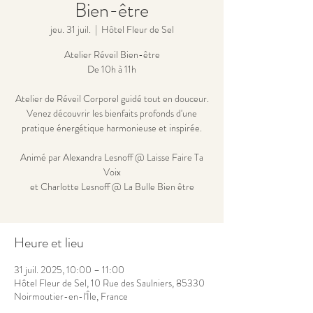
Bien-être
jeu. 31 juil.
  |  
Hôtel Fleur de Sel
Atelier Réveil Bien-être
De 10h à 11h
Atelier de Réveil Corporel guidé tout en douceur.
Venez découvrir les bienfaits profonds d'une
pratique énergétique harmonieuse et inspirée.
Animé par Alexandra Lesnoff @ Laisse Faire Ta
Voix
et Charlotte Lesnoff @ La Bulle Bien être
Heure et lieu
31 juil. 2025, 10:00 – 11:00
Hôtel Fleur de Sel, 10 Rue des Saulniers, 85330
Noirmoutier-en-l'Île, France