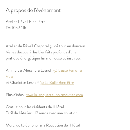
À propos de l'événement
Atelier Réveil Bien-être
De 10h à 11h
Atelier de Réveil Corporel guidé tout en douceur
Venez découvrir les bienfaits profonds d'une 
pratique énergétique harmonieuse et inspirée.
Animé par Alexandra Lesnoff 
@ Laisse Faire Ta 
Voix 
et Charlotte Lesnoff 
@ La Bulle Bien être
Plus d'infos : 
www.la-coquette-noirmoutier.com
Gratuit pour les résidents de l'Hôtel
Tarif de l'Atelier : 12 euros avec une collation
Merci de téléphoner à la Reception de l'Hôtel 