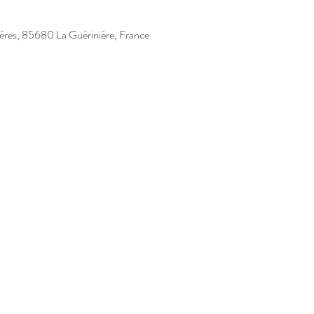
ières, 85680 La Guérinière, France