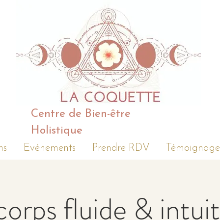
Centre de Bien-être
Holistique
ns
Evénements
Prendre RDV
Témoignage
corps fluide & intuit