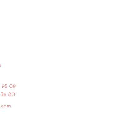
h
 95 09
 36 80
.com