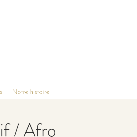
s
Notre histoire
if / Afro