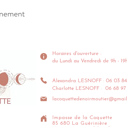
énement
Horaires d'ouverture :
du Lundi au Vendredi de 9h - 19
Alexandra
LESNOFF
:
06 03 84
Charlotte
LESNOFF
:
06 68 97
lacoquettedenoirmoutier@gmail
Impasse de la Coquette
85 680 La Guérinière