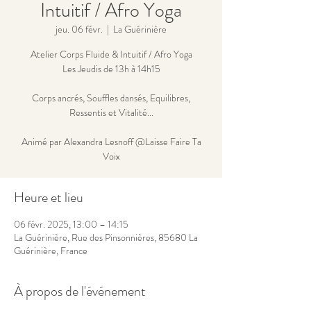
Intuitif / Afro Yoga
jeu. 06 févr.
  |  
La Guérinière
Atelier Corps Fluide & Intuitif / Afro Yoga
Les Jeudis de 13h à 14h15
Corps ancrés, Souffles dansés, Equilibres,
Ressentis et Vitalité...
Animé par Alexandra Lesnoff @Laisse Faire Ta
Voix
Heure et lieu
06 févr. 2025, 13:00 – 14:15
La Guérinière, Rue des Pinsonnières, 85680 La
Guérinière, France
À propos de l'événement