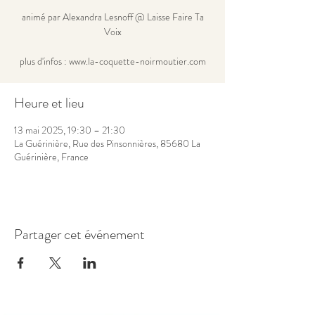
animé par Alexandra Lesnoff @ Laisse Faire Ta
Voix
plus d'infos : www.la-coquette-noirmoutier.com
Heure et lieu
13 mai 2025, 19:30 – 21:30
La Guérinière, Rue des Pinsonnières, 85680 La
Guérinière, France
Partager cet événement