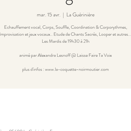
mar. 15 avr.
  |  
La Guérinière
Echauffement vocal, Corps, Souffle, Coordination & Corporythmes,
Improvisation et jeux vocaux.. Etude de Chants Sacrés, Looper et autres..
Les Mardis de 19h30 à 21h
animé par Alexandra Lesnoff @ Laisse Faire Ta Voix
plus d'infos : www.la-coquette-noirmoutier.com