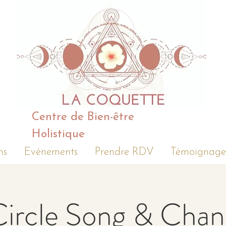
Centre de Bien-être
Holistique
ns
Evénements
Prendre RDV
Témoignage
Circle Song & Chan