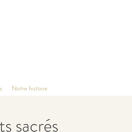
s
Notre histoire
ts sacrés