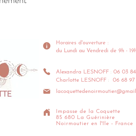
énement
Horaires d'ouverture :
du Lundi au Vendredi de 9h - 19
Alexandra
LESNOFF
:
06 03 84
Charlotte
LESNOFF
:
06 68 97
lacoquettedenoirmoutier@gmail
Impasse de la Coquette
85 680 La Guérinière
Noirmoutier en l'île - France​​