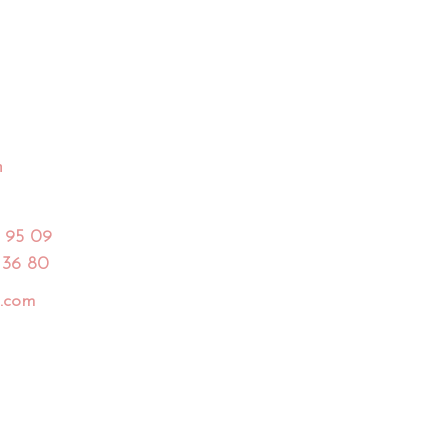
h
 95 09
 36 80
.com