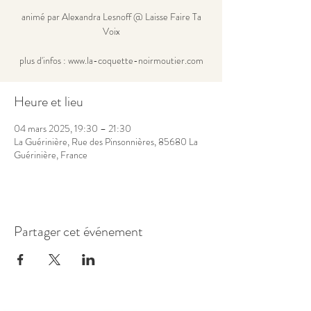
animé par Alexandra Lesnoff @ Laisse Faire Ta
Voix
plus d'infos : www.la-coquette-noirmoutier.com
Heure et lieu
04 mars 2025, 19:30 – 21:30
La Guérinière, Rue des Pinsonnières, 85680 La
Guérinière, France
Partager cet événement