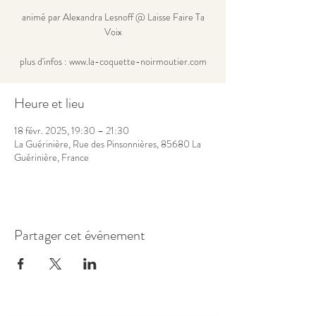
animé par Alexandra Lesnoff @ Laisse Faire Ta
Voix
plus d'infos : www.la-coquette-noirmoutier.com
Heure et lieu
18 févr. 2025, 19:30 – 21:30
La Guérinière, Rue des Pinsonnières, 85680 La
Guérinière, France
Partager cet événement